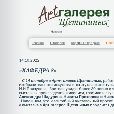
Новости
Главная
О галерее
Картины в продаже
Ново
14.10.2022
«КАФЕДРА 8»
С 14 октября в Арт-галерее Щетининых,
работ
изобразительного искусства института архитектур
И.И.Ползунова.. Зрители увидят более 30 новых 
выставках произведений живописи, графики и ску
Александра Шадурина, Никиты Прохорова и Нико
Напомним, что масштабный выставочный проект
а выставка в
Арт-галерее Щетининых
продлится
д