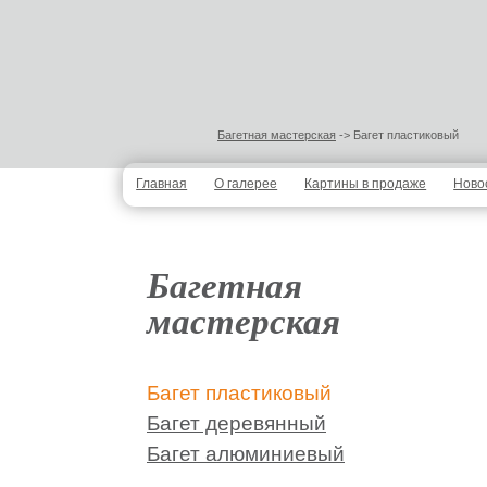
Багетная мастерская
-> Багет пластиковый
Главная
О галерее
Картины в продаже
Ново
Багетная
мастерская
Багет пластиковый
Багет деревянный
Багет алюминиевый