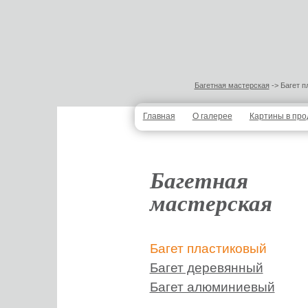
Багетная мастерская
-> Багет п
Главная
О галерее
Картины в пр
Багетная
мастерская
Багет пластиковый
Багет деревянный
Багет алюминиевый