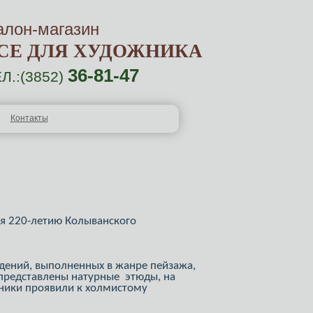
алон-магазин
СЕ ДЛЯ ХУДОЖНИКА
36-81-47
Л.:(3852)
Контакты
ая 220-летию Колыванского
дений, выполненных в жанре пейзажа,
 представлены натурные этюды, на
ники проявили к холмистому