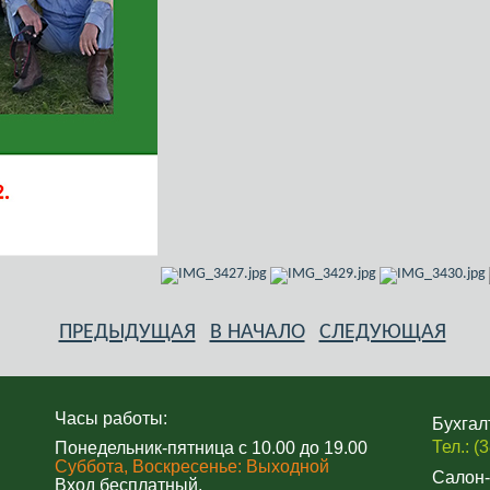
ПРЕДЫДУЩАЯ
В НАЧАЛО
СЛЕДУЮЩАЯ
Часы работы:
Бухгал
Тел.: (
Понедельник-пятница с 10.00 до 19.00
Суббота, Воскресенье: Выходной
Салон-
Вход бесплатный.