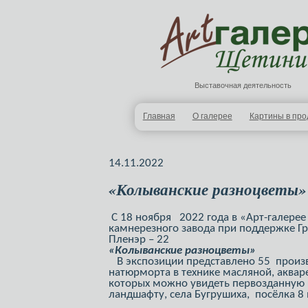
Выставочная деятельность
Главная
О галерее
Картины в пр
14.11.2022
«Колыванские разноцветы»
С 18 ноября 2022 года в «Арт-галерее
камнерезного завода при поддержке Гр
Пленэр – 22
«Колыванские разноцветы»
В экспозиции представлено 55 произве
натюрморта в технике масляной, аквар
которых можно увидеть первозданную 
ландшафту, села Бугрушиха, посёлка 8